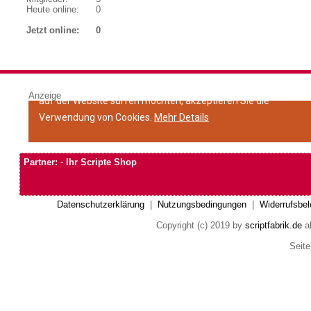
Heute online:
0
Jetzt online:
0
Anzeige
Partner:
-
Ihr Scripte Shop
Datenschutzerklärung
|
Nutzungsbedingungen
|
Widerrufsbel
Copyright (c) 2019 by
scriptfabrik.de
al
Seite