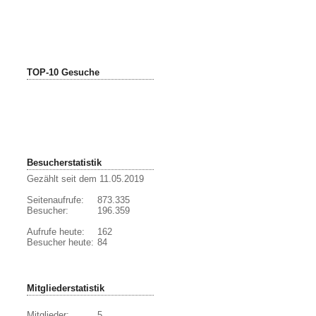
TOP-10 Gesuche
Besucherstatistik
Gezählt seit dem 11.05.2019
Seitenaufrufe:
873.335
Besucher:
196.359
Aufrufe heute:
162
Besucher heute:
84
Mitgliederstatistik
Mitglieder:
5