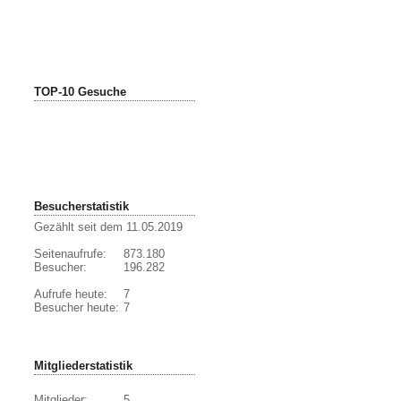
TOP-10 Gesuche
Besucherstatistik
Gezählt seit dem 11.05.2019
Seitenaufrufe:
873.180
Besucher:
196.282
Aufrufe heute:
7
Besucher heute:
7
Mitgliederstatistik
Mitglieder:
5