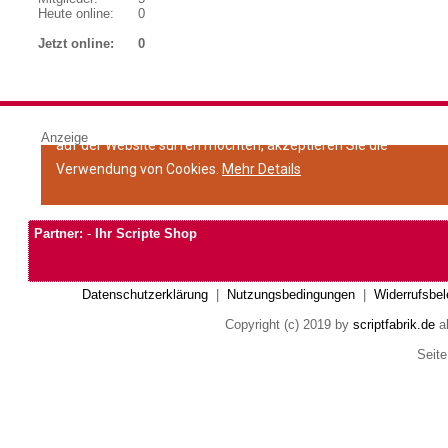
Heute online:
0
Jetzt online:
0
Anzeige
Partner:
-
Ihr Scripte Shop
Datenschutzerklärung
|
Nutzungsbedingungen
|
Widerrufsbel
Copyright (c) 2019 by
scriptfabrik.de
al
Seite