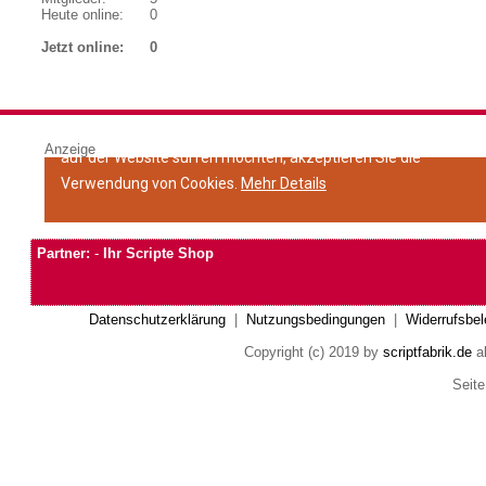
Heute online:
0
Jetzt online:
0
Anzeige
Partner:
-
Ihr Scripte Shop
Datenschutzerklärung
|
Nutzungsbedingungen
|
Widerrufsbel
Copyright (c) 2019 by
scriptfabrik.de
al
Seite