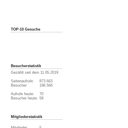
TOP-10 Gesuche
Besucherstatistik
Gezählt seit dem 11.05.2019
Seitenaufrufe:
873.663
Besucher:
196.566
Aufrufe heute:
70
Besucher heute:
58
Mitgliederstatistik
Mitglieder:
5