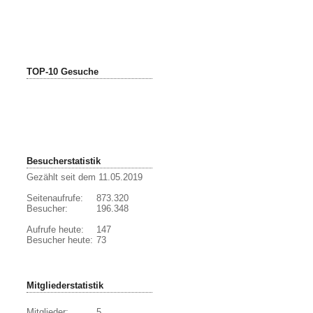
TOP-10 Gesuche
Besucherstatistik
Gezählt seit dem 11.05.2019
Seitenaufrufe:
873.320
Besucher:
196.348
Aufrufe heute:
147
Besucher heute:
73
Mitgliederstatistik
Mitglieder:
5