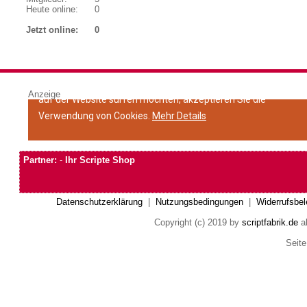
Heute online:
0
Jetzt online:
0
Anzeige
Partner:
-
Ihr Scripte Shop
Datenschutzerklärung
|
Nutzungsbedingungen
|
Widerrufsbel
Copyright (c) 2019 by
scriptfabrik.de
al
Seite