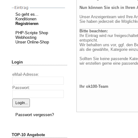
Nun können Sie sich in Ihren 
So geht es...
Unser Anzeigenteam wird Ihre Anz
Konditionen
Sie haben jederzeit die Möglichk
Registrieren
Bitte beachten:
PHP-Scripte Shop
Ihr Eintrag wird nur freigeschalt
Webhosting
entspricht.
Unser Online-Shop
Wir behalten uns vor, ggf. den B
als die gewählte, Kategorie einz
Sollten Sie keine passende Kateg
Login
wir erstellen gerne eine passende
eMail-Adresse:
Ihr ok100-Team
Passwort:
Passwort vergessen?
TOP-10 Angebote