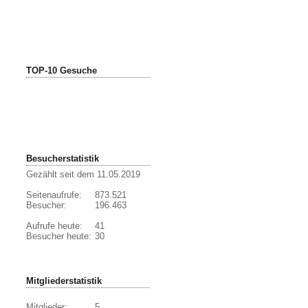
TOP-10 Gesuche
Besucherstatistik
Gezählt seit dem 11.05.2019
Seitenaufrufe:
873.521
Besucher:
196.463
Aufrufe heute:
41
Besucher heute:
30
Mitgliederstatistik
Mitglieder:
5