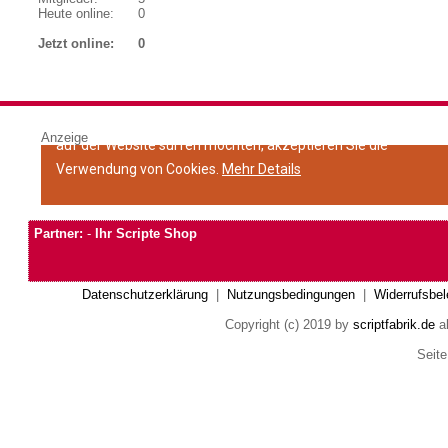
Heute online:
0
Jetzt online:
0
Anzeige
Partner:
-
Ihr Scripte Shop
Datenschutzerklärung
|
Nutzungsbedingungen
|
Widerrufsbel
Copyright (c) 2019 by
scriptfabrik.de
al
Seite