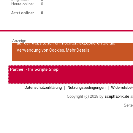
Heute online:
0
Jetzt online:
0
Anzeige
Partner:
-
Ihr Scripte Shop
Datenschutzerklärung
|
Nutzungsbedingungen
|
Widerrufsbel
Copyright (c) 2019 by
scriptfabrik.de
al
Seite