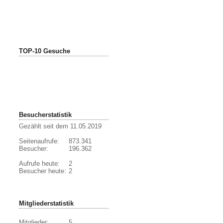
TOP-10 Gesuche
Besucherstatistik
Gezählt seit dem 11.05.2019
Seitenaufrufe:
873.341
Besucher:
196.362
Aufrufe heute:
2
Besucher heute:
2
Mitgliederstatistik
Mitglieder:
5