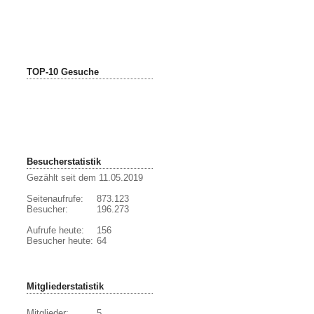
TOP-10 Gesuche
Besucherstatistik
Gezählt seit dem 11.05.2019
Seitenaufrufe:
873.123
Besucher:
196.273
Aufrufe heute:
156
Besucher heute:
64
Mitgliederstatistik
Mitglieder:
5