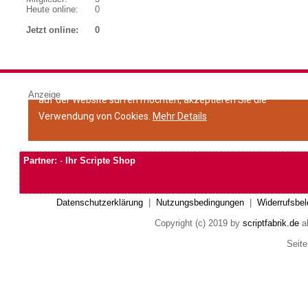
Heute online:
0
Jetzt online:
0
Anzeige
Partner:
-
Ihr Scripte Shop
Datenschutzerklärung
|
Nutzungsbedingungen
|
Widerrufsbel
Copyright (c) 2019 by
scriptfabrik.de
al
Seite