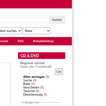
essum
RSS
Beispieleintrag
CD & DVD
Regional suchen
Stadt oder Postleitzahl:
Alles anzeigen
(
0
)
Suche
(
0
)
Biete
(
0
)
Verschenke
(
0
)
Tausche
(
0
)
Dienstleistung
(
0
)