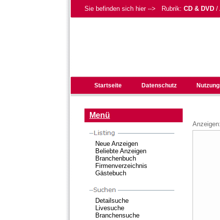
Sie befinden sich hier --> Rubrik:
CD & DVD
/
Startseite
Datenschutz
Nutzung
Menü
Anzeigen
Neue Anzeigen
Beliebte Anzeigen
Branchenbuch
Firmenverzeichnis
Gästebuch
Detailsuche
Livesuche
Branchensuche