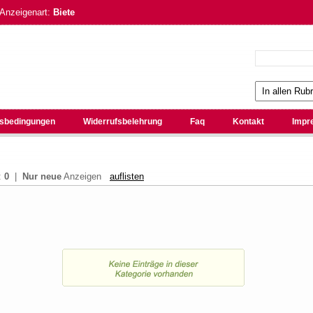
 Anzeigenart:
Biete
sbedingungen
Widerrufsbelehrung
Faq
Kontakt
Impr
:
0
|
Nur neue
Anzeigen
auflisten