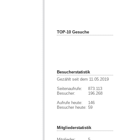
TOP-10 Gesuche
Besucherstatistik
Gezählt seit dem 11.05.2019
Seitenaufrufe:
873.113
Besucher:
196.268
Aufrufe heute:
146
Besucher heute:
59
Mitgliederstatistik
Mitglieder:
5